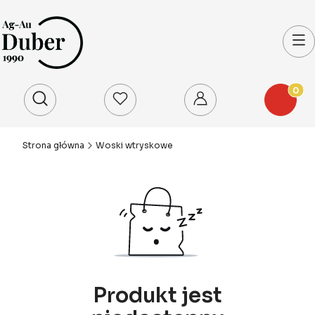
Produkty
Otwórz wyszukiwarkę
Strona główna
Woski wtryskowe
Produkt jest